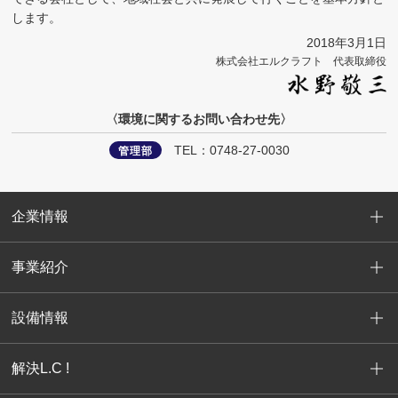
します。
2018年3月1日
株式会社エルクラフト 代表取締役
〈環境に関するお問い合わせ先〉
TEL：
0748-27-0030
管理部
企業情報
事業紹介
設備情報
解決L.C !