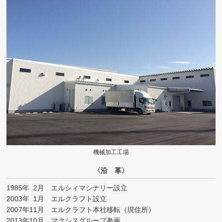
機械加工工場
〈沿 革〉
1985年
2月
エルシィマシナリー設立
2003年
1月
エルクラフト設立
2007年
11月
エルクラフト本社移転（現住所）
2013年
10月
マクシスグループ参画