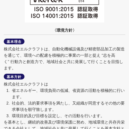
〈環境方針〉
基本理念
株式会社エルクラフトは、自動化機械設備及び精密部品加工の製造
を通じて、環境への配慮を積極的に事業の一部と捉え “志を高
く” 行動力と創造力で、地域社会と共に発展して行くことを目指し
ます。
基本方針
株式会社エルクラフトは
省エネルギー、環境負荷の低減、省資源の活動を積極的に行い
ます。
社会的、法的要求事項を満たし、又組織が同意するその他の要
求事項を順守致します。
環境目的及び目標を設定し、その活動を行います。
を基本とし、継続的改善及び環境保護に努め、地域環境と共存共栄
できる会社として、地域社会と共に発展して行くことを基本方針と