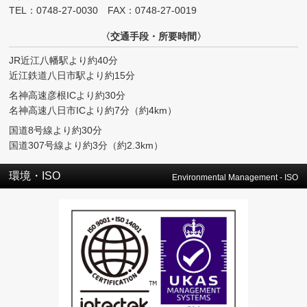
TEL：
0748-27-0030
FAX：0748-27-0019
〈交通手段・所要時間〉
JR近江八幡駅より約40分
近江鉄道八日市駅より約15分
名神高速彦根ICより約30分
名神高速八日市ICより約7分（約4km）
国道8号線より約30分
国道307号線より約3分（約2.3km）
環境・ISO
Environmental Management - ISO