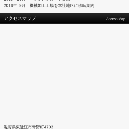
2016年
9月
機械加工工場を本社地区に移転集約
アクセスマップ
Access Map
滋賀県東近江市青野町4703